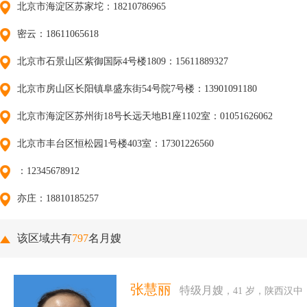
北京市海淀区苏家坨：18210786965
密云：18611065618
北京市石景山区紫御国际4号楼1809：15611889327
北京市房山区长阳镇阜盛东街54号院7号楼：13901091180
北京市海淀区苏州街18号长远天地B1座1102室：01051626062
北京市丰台区恒松园1号楼403室：17301226560
：12345678912
亦庄：18810185257
该区域共有
797
名月嫂
张慧丽
特级月嫂
，41 岁，陕西汉中