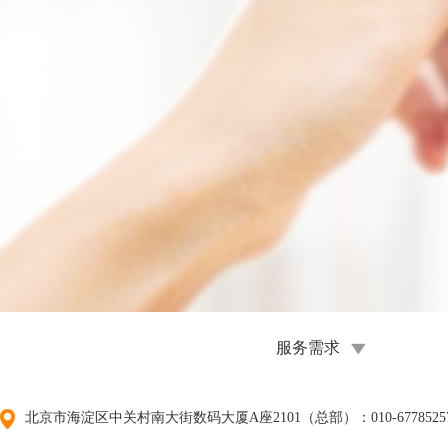
服务需求
北京市海淀区中关村南大街数码大厦A座2101（总部）：010-67785257/01