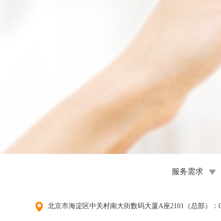
服务需求
北京市海淀区中关村南大街数码大厦A座2101（总部）：010-6778