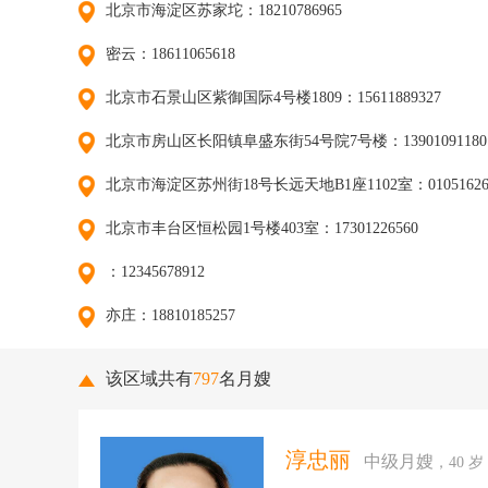
北京市海淀区苏家坨：18210786965
密云：18611065618
北京市石景山区紫御国际4号楼1809：15611889327
北京市房山区长阳镇阜盛东街54号院7号楼：13901091180
北京市海淀区苏州街18号长远天地B1座1102室：01051626
北京市丰台区恒松园1号楼403室：17301226560
：12345678912
亦庄：18810185257
该区域共有
797
名月嫂
淳忠丽
中级月嫂
，40 