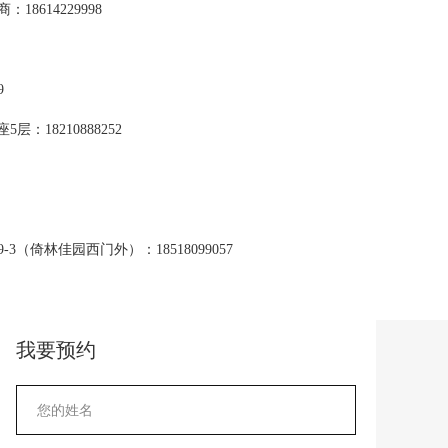
8614229998
9
：18210888252
3（倚林佳园西门外）：18518099057
我要预约