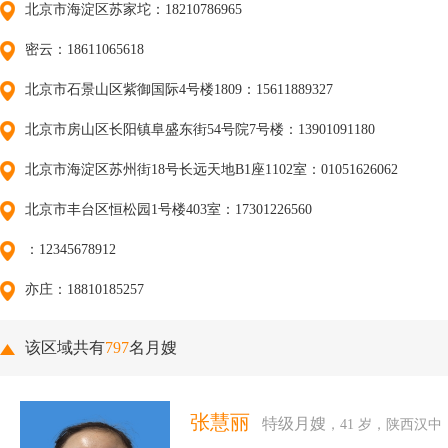
北京市海淀区苏家坨：18210786965
密云：18611065618
北京市石景山区紫御国际4号楼1809：15611889327
北京市房山区长阳镇阜盛东街54号院7号楼：13901091180
北京市海淀区苏州街18号长远天地B1座1102室：01051626062
北京市丰台区恒松园1号楼403室：17301226560
：12345678912
亦庄：18810185257
该区域共有
797
名月嫂
张慧丽
特级月嫂
，41 岁，陕西汉中