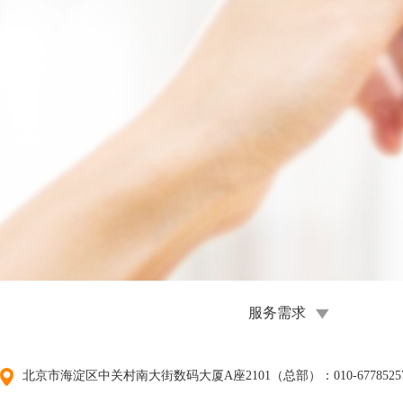
服务需求
北京市海淀区中关村南大街数码大厦A座2101（总部）：010-67785257/01