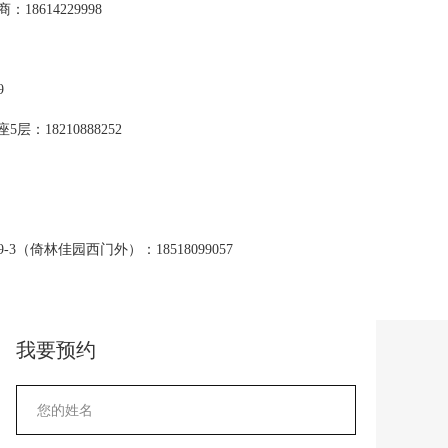
8614229998
9
：18210888252
3（倚林佳园西门外）：18518099057
我要预约