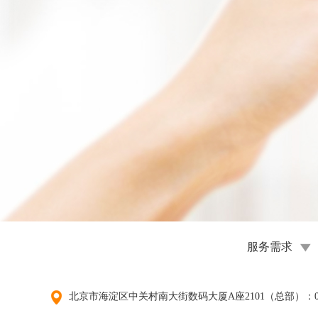
服务需求
北京市海淀区中关村南大街数码大厦A座2101（总部）：010-6778