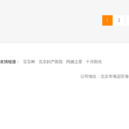
1
2
友情链接：
宝宝树
北京妇产医院
阿姨之星
十月阳光
公司地址：北京市海淀区海