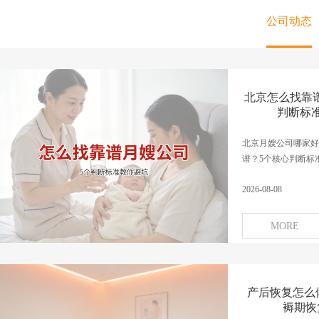
公司动态
北京怎么找靠谱
判断标
北京月嫂公司哪家好
谱？5个核心判断标准
2026-08-08
MORE
产后恢复怎么做
褥期恢