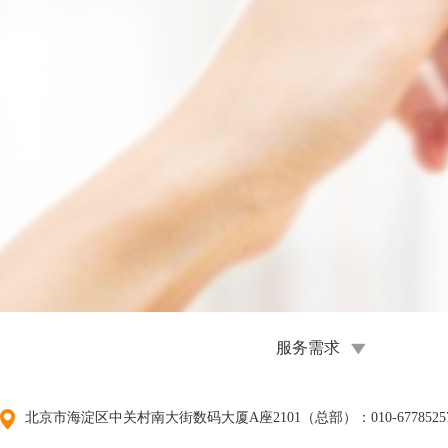
服务需求
北京市海淀区中关村南大街数码大厦A座2101（总部）：010-67785257/01