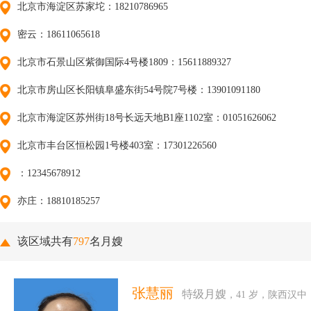
北京市海淀区苏家坨：18210786965
密云：18611065618
北京市石景山区紫御国际4号楼1809：15611889327
北京市房山区长阳镇阜盛东街54号院7号楼：13901091180
北京市海淀区苏州街18号长远天地B1座1102室：01051626062
北京市丰台区恒松园1号楼403室：17301226560
：12345678912
亦庄：18810185257
该区域共有
797
名月嫂
张慧丽
特级月嫂
，41 岁，陕西汉中